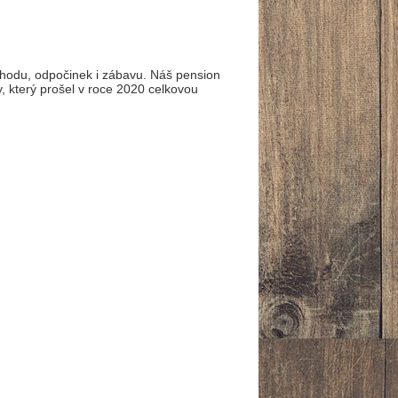
pohodu, odpočinek i zábavu. Náš pension
y, který prošel v roce 2020 celkovou