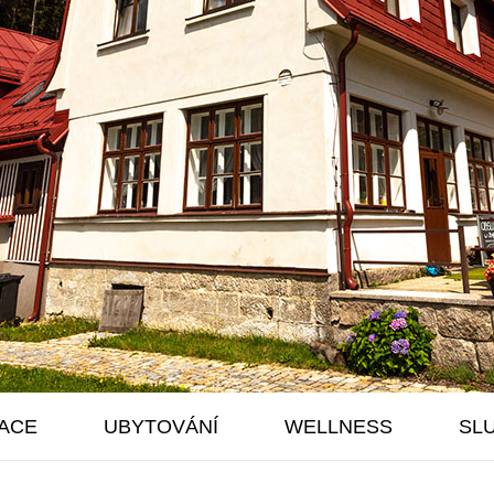
ACE
UBYTOVÁNÍ
WELLNESS
SL